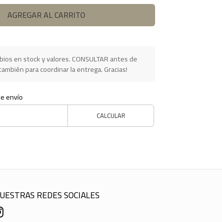
AGREGAR AL CARRITO
ios en stock y valores. CONSULTAR antes de
ambién para coordinar la entrega. Gracias!
de envío
CALCULAR
UESTRAS REDES SOCIALES