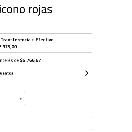
icono rojas
n
Transferencia
o
Efectivo
2.975,00
interés de
$5.766,67
cuentos