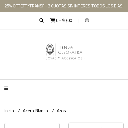
25% OFF EFT/TRANSF - 3 CUOTAS SIN INTERES TODOS LOS DIAS!
0
-
$0,00
Inicio
Acero Blanco
Aros