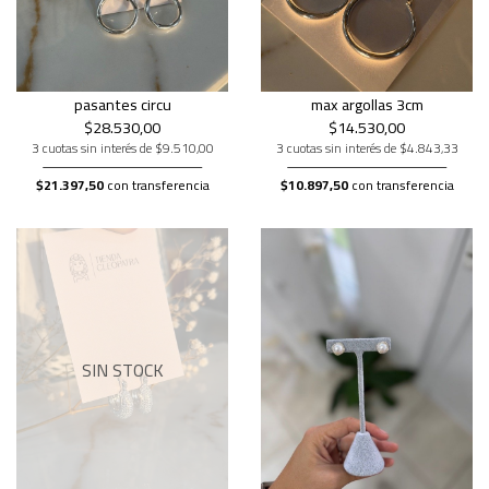
pasantes circu
max argollas 3cm
$28.530,00
$14.530,00
3 cuotas sin interés de $9.510,00
3 cuotas sin interés de $4.843,33
$21.397,50
con transferencia
$10.897,50
con transferencia
SIN STOCK