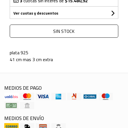
3
cuotas sin interés de
$15.480,92
Ver cuotas y descuentos
SIN STOCK
plata 925
41 cm mas 3 cm extra
MEDIOS DE PAGO
MEDIOS DE ENVÍO