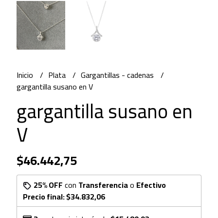
Inicio
Plata
Gargantillas - cadenas
gargantilla susano en V
gargantilla susano en
V
$46.442,75
25% OFF
con
Transferencia
o
Efectivo
Precio final:
$34.832,06