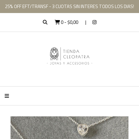
25% OFF EFT/TRANSF - 3 CUOTAS SIN INTERES TODOS LOS DIAS!
0
-
$0,00