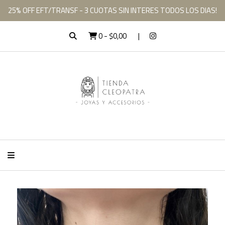
25% OFF EFT/TRANSF - 3 CUOTAS SIN INTERES TODOS LOS DIAS!
0
-
$0,00