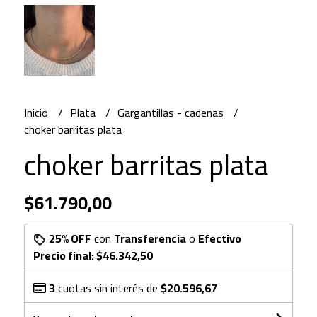
Inicio
Plata
Gargantillas - cadenas
choker barritas plata
choker barritas plata
$61.790,00
25% OFF
con
Transferencia
o
Efectivo
Precio final:
$46.342,50
3
cuotas sin interés de
$20.596,67