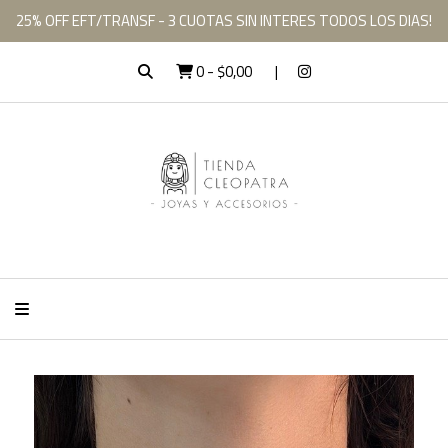
25% OFF EFT/TRANSF - 3 CUOTAS SIN INTERES TODOS LOS DIAS!
0
-
$0,00