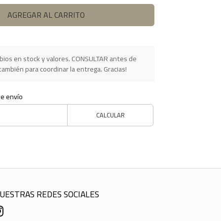
AGREGAR AL CARRITO
ios en stock y valores. CONSULTAR antes de
ambién para coordinar la entrega. Gracias!
de envío
CALCULAR
UESTRAS REDES SOCIALES