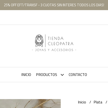
25% OFF EFT/TRANSF - 3 CUOTAS SIN INTERES TODOS LOS DIAS!
INICIO
PRODUCTOS
CONTACTO
Inicio
Plata