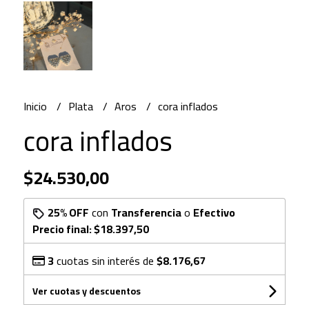
Inicio
Plata
Aros
cora inflados
cora inflados
$24.530,00
25% OFF
con
Transferencia
o
Efectivo
Precio final:
$18.397,50
3
cuotas sin interés de
$8.176,67
Ver cuotas y descuentos