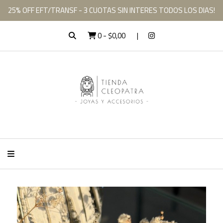
25% OFF EFT/TRANSF - 3 CUOTAS SIN INTERES TODOS LOS DIAS!
0
-
$0,00