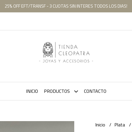
25% OFF EFT/TRANSF - 3 CUOTAS SIN INTERES TODOS LOS DIAS!
INICIO
PRODUCTOS
CONTACTO
Inicio
Plata