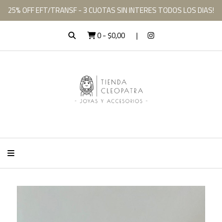
25% OFF EFT/TRANSF - 3 CUOTAS SIN INTERES TODOS LOS DIAS!
0
-
$0,00