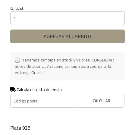
Cantidad
AGREGAR AL CARRITO
Tenemos cambios en stock y valores. CONSULTAR
antes de abonar. Así como también para coordinar la
entrega. Gracias!
Calculá el costo de envío
CALCULAR
Plata 925