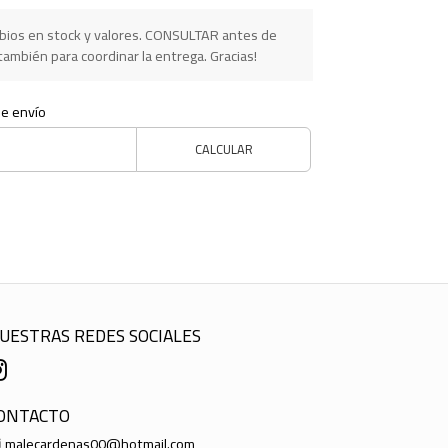
ios en stock y valores. CONSULTAR antes de
ambién para coordinar la entrega. Gracias!
de envío
CALCULAR
UESTRAS REDES SOCIALES
ONTACTO
malecardenas00@hotmail.com