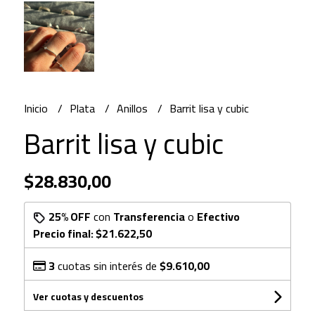
Inicio
Plata
Anillos
Barrit lisa y cubic
Barrit lisa y cubic
$28.830,00
25% OFF
con
Transferencia
o
Efectivo
Precio final:
$21.622,50
3
cuotas sin interés de
$9.610,00
Ver cuotas y descuentos