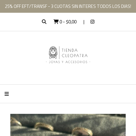
25% OFF EFT/TRANSF - 3 CUOTAS SIN INTERES TODOS LOS DIAS!
0
-
$0,00