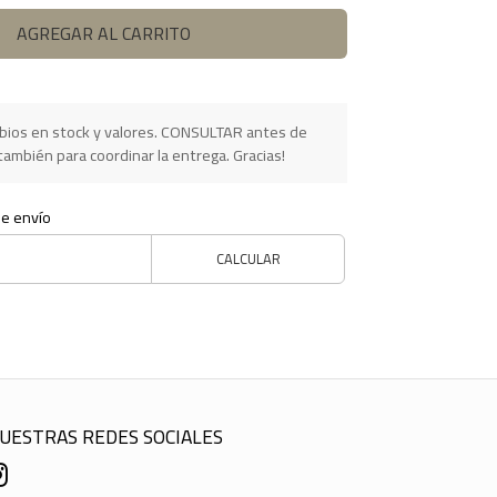
AGREGAR AL CARRITO
ios en stock y valores. CONSULTAR antes de
ambién para coordinar la entrega. Gracias!
de envío
CALCULAR
UESTRAS REDES SOCIALES