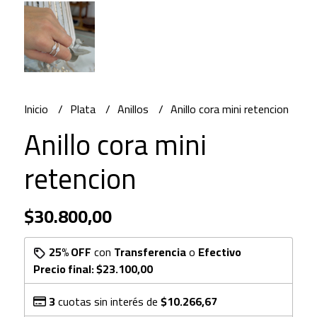
Inicio
Plata
Anillos
Anillo cora mini retencion
Anillo cora mini
retencion
$30.800,00
25% OFF
con
Transferencia
o
Efectivo
Precio final:
$23.100,00
3
cuotas sin interés de
$10.266,67