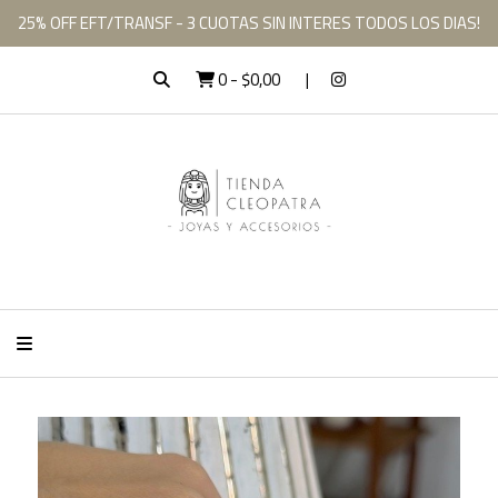
25% OFF EFT/TRANSF - 3 CUOTAS SIN INTERES TODOS LOS DIAS!
0
-
$0,00