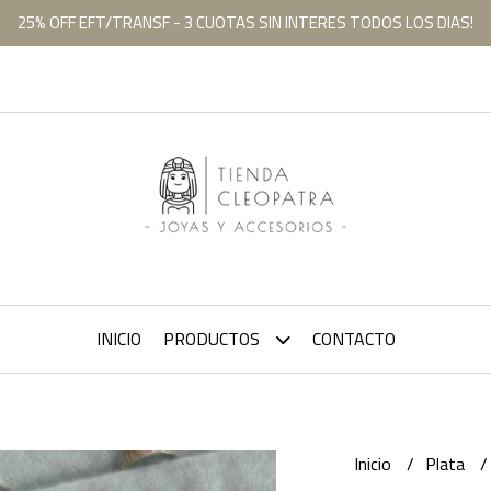
25% OFF EFT/TRANSF - 3 CUOTAS SIN INTERES TODOS LOS DIAS!
INICIO
PRODUCTOS
CONTACTO
Inicio
Plata