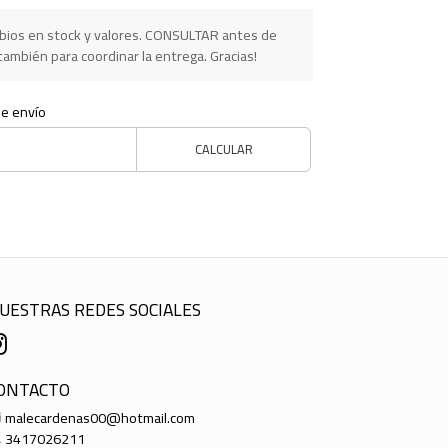
ios en stock y valores. CONSULTAR antes de
ambién para coordinar la entrega. Gracias!
de envío
CALCULAR
UESTRAS REDES SOCIALES
ONTACTO
malecardenas00@hotmail.com
3417026211