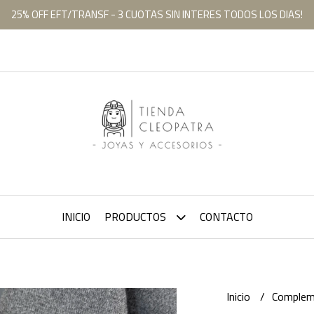
25% OFF EFT/TRANSF - 3 CUOTAS SIN INTERES TODOS LOS DIAS!
INICIO
PRODUCTOS
CONTACTO
Inicio
Comple