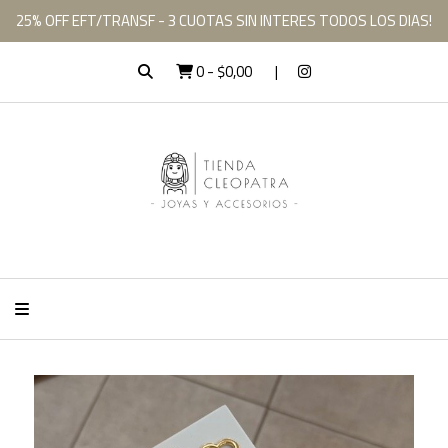
25% OFF EFT/TRANSF - 3 CUOTAS SIN INTERES TODOS LOS DIAS!
0
-
$0,00