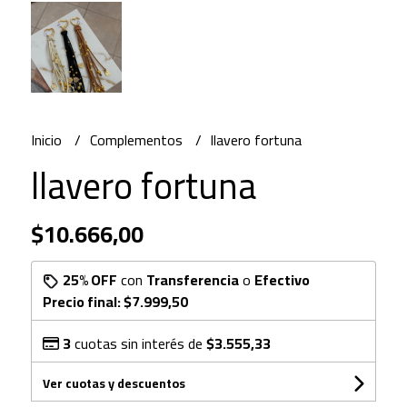
Inicio
Complementos
llavero fortuna
llavero fortuna
$10.666,00
25% OFF
con
Transferencia
o
Efectivo
Precio final:
$7.999,50
3
cuotas sin interés de
$3.555,33
Ver cuotas y descuentos