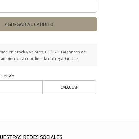
AGREGAR AL CARRITO
ios en stock y valores. CONSULTAR antes de
ambién para coordinar la entrega. Gracias!
de envío
CALCULAR
UESTRAS REDES SOCIALES