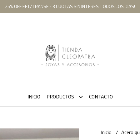
25% OFF EFT/TRANSF - 3 CUOTAS SIN INTERES TODOS LOS DIAS!
INICIO
PRODUCTOS
CONTACTO
Inicio
Acero qu